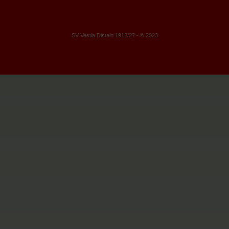
SV Vestia Disteln 1912/27 - © 2023