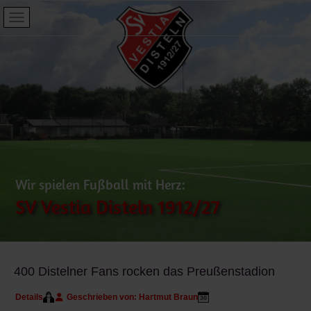
Wir spielen Fußball mit Herz:
SV Vestia Disteln 1912/27
400 Distelner Fans rocken das Preußenstadion
Details
Geschrieben von:
Hartmut Braun