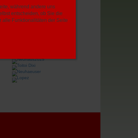
Seite, während andere uns
lbst entscheiden, ob Sie die
alle Funktionalitäten der Seite