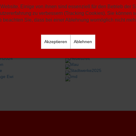
Website. Einige von ihnen sind essenziell für den Betrieb der 
utzererfahrung zu verbessern (Tracking Cookies). Sie können se
 beachten Sie, dass bei einer Ablehnung womöglich nicht mehr 
Akzeptieren
Ablehnen