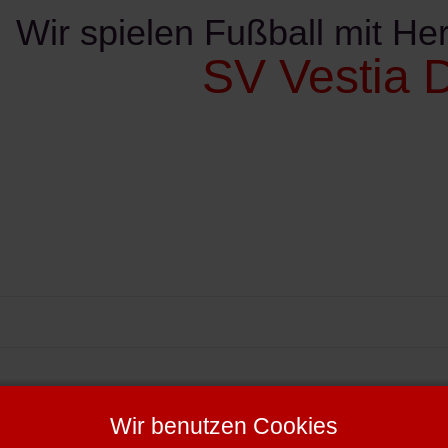
Wir spielen Fußball mit Her
SV Vestia D
ereinskalender
Kontakte
Sponsoren
Verschie
oren
Wir benutzen Cookies