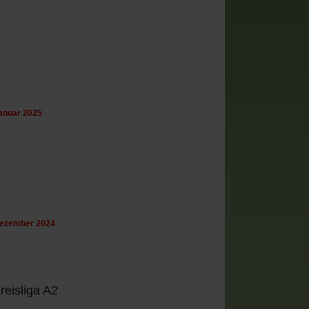
Januar 2025
 Dezember 2024
reisliga A2