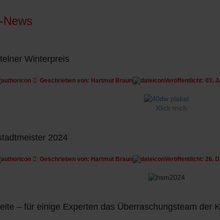
a-News
telner Winterpreis
Geschrieben von:
Hartmut Braun
Veröffentlicht: 03. 
Klick mich
stadtmeister 2024
Geschrieben von:
Hartmut Braun
Veröffentlicht: 26.
eite – für einige Experten das Überraschungsteam der K