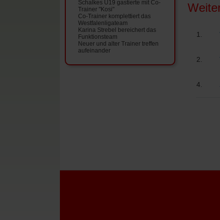
Schalkes U19 gastierte mit Co-
Weite
Trainer "Kosi"
Co-Trainer komplettiert das
Westfalenligateam
Karina Strebel bereichert das
Funktionsteam
Neuer und alter Trainer treffen
aufeinander