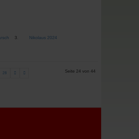
arsch
Nikolaus 2024
Seite 24 von 44
28