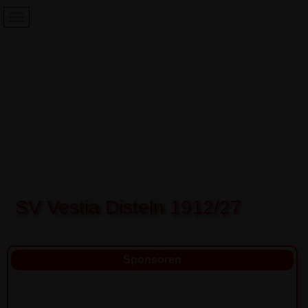
Wir spielen Fußball mit Herz:
SV Vestia Disteln 1912/27
Sponsoren