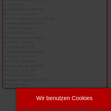
Fr. 16:30 - 18 Uhr
B-Junioren (Jahrgang 2009/2010):
Di, Do, Fr 17:30 - 19 Uhr (B1)
Mo, Fr 18 - 19:30 Uhr, Mi 17:30-19 Uhr (B2)
C-Junioren (Jahrgang 2011/2012):
Di, Do, Fr 17:30 - 19 Uhr (C1)
Di, Do 18 - 19:30 Uhr, (C2)
D-Junioren (Jahrgang 2013/2014):
Di, Fr 16:30 - 18 Uhr (D1)
Di, Do 16:30 - 18 Uhr (D2)
E-Junioren (Jahrgang 2015/2016):
Di, Do 16:30 - 18 Uhr (E1)
Mi, Fr 17:00 - 18:30 Uhr (E2)
F-Junioren (Jahrgang 2017/2018):
Mo, Mi 16:30 - 18 Uhr, (F1)
Mo, Mi 16:30 - 18 Uhr (F2)
G-Junioren (Jahrgang 2019 und jünger):
Mo, Mi 16:30 - 18 Uhr
Wir benutzen Cookies
D1-Junioren
Wir nutzen Cookies auf unserer Website. Einige