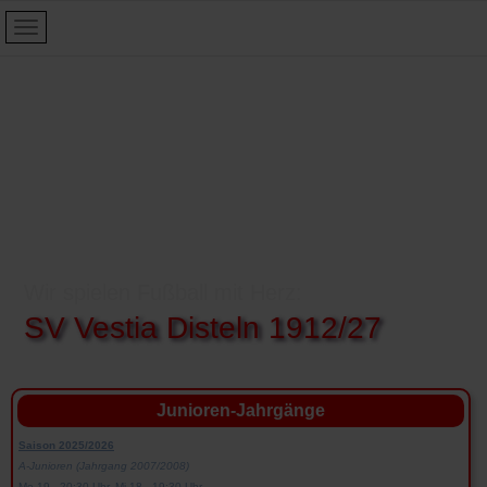
Wir spielen Fußball mit Herz:
SV Vestia Disteln 1912/27
Junioren-Jahrgänge
Saison 2025/2026
A-Junioren (Jahrgang 2007/2008)
Mo 19 - 20:30 Uhr, Mi 18 - 19:30 Uhr