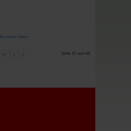
te weiter dabei
Seite 21 von 44
25