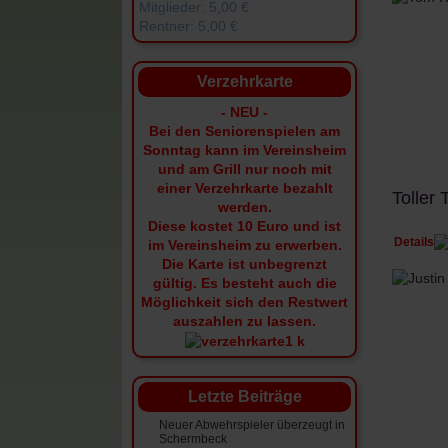
Mitglieder: 5,00 €
Rentner: 5,00 €
Verzehrkarte
- NEU -
Bei den Seniorenspielen am
Sonntag kann im Vereinsheim
und am Grill nur noch mit
einer Verzehrkarte bezahlt
Toller 
werden.
Diese kostet 10 Euro und ist
Details
im Vereinsheim zu erwerben.
Die Karte ist unbegrenzt
gültig.
Es besteht auch die
Möglichkeit sich den Restwert
auszahlen zu lassen.
Letzte Beiträge
Neuer Abwehrspieler überzeugt in
Schermbeck