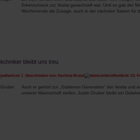
Erkenschwick zur Vestia gewechselt war. Und so gab der Mi
Wochenende die Zusage, auch in der nächsten Saison für 
Techniker bleibt uns treu
Geschrieben von:
Hartmut Braun
Veröffentlicht: 03. 
Auch er gehört zur „Goldenen Generation“ der Vestia und wir
unserer Mannschaft stellen. Justin Gruber bleibt ein Distelne