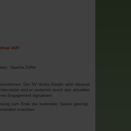
Februar 2025
uber, Sascha Zöffel
ernehmen. Der SV Vestia Disteln setzt diesmal
erstützt wird er weiterhin durch den aktuellen
res Engagement signalisiert.
lösung zum Ende der laufenden Saison geeinigt.
rmindert erreichen.