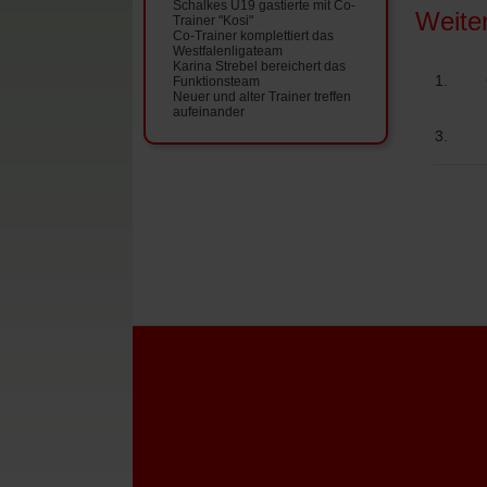
Schalkes U19 gastierte mit Co-
Weite
Trainer "Kosi"
Co-Trainer komplettiert das
Westfalenligateam
Karina Strebel bereichert das
Funktionsteam
Neuer und alter Trainer treffen
aufeinander