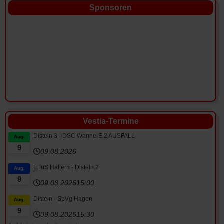
Sponsoren
Vestia-Termine
Disteln 3 - DSC Wanne-E 2 AUSFALL
Aug.
9
09.08.2026
ETuS Haltern - Disteln 2
Aug.
9
09.08.2026
15:00
Disteln - SpVg Hagen
Aug.
9
09.08.2026
15:30