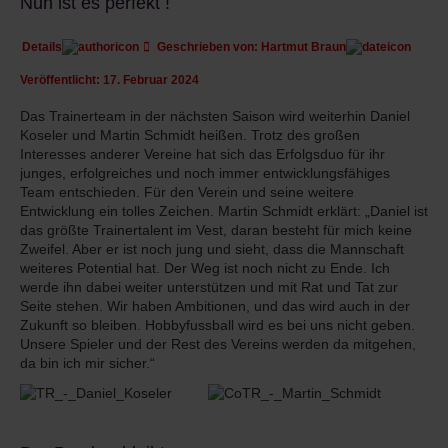
Nun ist es perfekt !
Details
Geschrieben von:
Hartmut Braun
Veröffentlicht: 17. Februar 2024
Das Trainerteam in der nächsten Saison wird weiterhin Daniel
Koseler und Martin Schmidt heißen. Trotz des großen
Interesses anderer Vereine hat sich das Erfolgsduo für ihr
junges, erfolgreiches und noch immer entwicklungsfähiges
Team entschieden. Für den Verein und seine weitere
Entwicklung ein tolles Zeichen. Martin Schmidt erklärt: „Daniel ist
das größte Trainertalent im Vest, daran besteht für mich keine
Zweifel. Aber er ist noch jung und sieht, dass die Mannschaft
weiteres Potential hat. Der Weg ist noch nicht zu Ende. Ich
werde ihn dabei weiter unterstützen und mit Rat und Tat zur
Seite stehen. Wir haben Ambitionen, und das wird auch in der
Zukunft so bleiben. Hobbyfussball wird es bei uns nicht geben.
Unsere Spieler und der Rest des Vereins werden da mitgehen,
da bin ich mir sicher.“