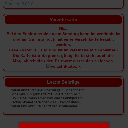
Rentner: 5,00 €
Verzehrkarte
- NEU -
Bei den Seniorenspielen am Sonntag kann im Vereinsheim
und am Grill nur noch mit einer Verzehrkarte bezahlt
werden.
Diese kostet 10 Euro und ist im Vereinsheim zu erwerben.
Die Karte ist unbegrenzt gültig.
Es besteht auch die
Möglichkeit sich den Restwert auszahlen zu lassen.
Letzte Beiträge
Neuer Abwehrspieler überzeugt in Schermbeck
Schalkes U19 gastierte mit Co-Trainer "Kosi"
Co-Trainer komplettiert das Westfalenligateam
Karina Strebel bereichert das Funktionsteam
Neuer und alter Trainer treffen aufeinander