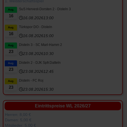
1. Meisterschaftsspiel
SuS Hervest-Dorsten 2 - Disteln 3
Aug.
16
16.08.2026
13:00
Türkspor DO - Disteln
Aug.
16
16.08.2026
15:00
Disteln 3 - SC Marl-Hamm 2
Aug.
23
23.08.2026
10:30
Disteln 2 - DJK Spfr.Datteln
Aug.
23
23.08.2026
12:45
Disteln - FC Roj
Aug.
23
23.08.2026
15:30
Eintrittspreise WL 2026/27
Herren: 8,00 €
Damen: 5,00 €
Mitglieder: 5,00 €