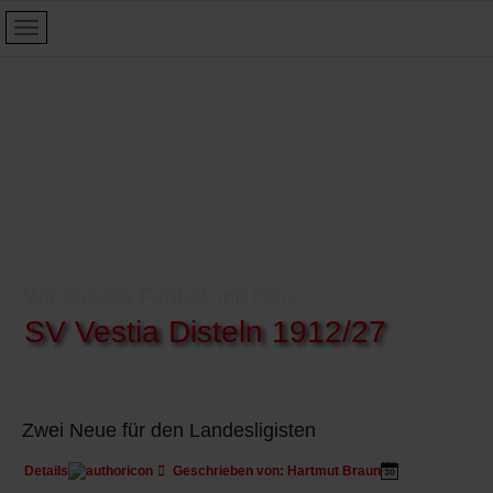
Wir spielen Fußball mit Herz:
SV Vestia Disteln 1912/27
Zwei Neue für den Landesligisten
Details
Geschrieben von:
Hartmut Braun