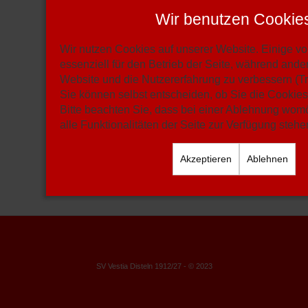
Wir benutzen Cookie
Wir nutzen Cookies auf unserer Website. Einige vo
essenziell für den Betrieb der Seite, während ande
Website und die Nutzererfahrung zu verbessern (T
Sie können selbst entscheiden, ob Sie die Cookie
Bitte beachten Sie, dass bei einer Ablehnung womö
alle Funktionalitäten der Seite zur Verfügung stehe
Akzeptieren
Ablehnen
SV Vestia Disteln 1912/27 - © 2023