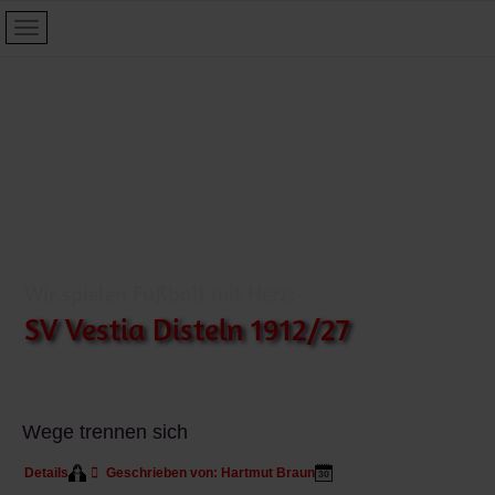
Wir spielen Fußball mit Herz:
SV Vestia Disteln 1912/27
Wege trennen sich
Details
Geschrieben von:
Hartmut Braun