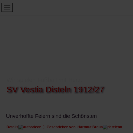
Wir spielen Fußball mit Herz:
SV Vestia Disteln 1912/27
Unverhoffte Feiern sind die Schönsten
Details
Geschrieben von:
Hartmut Braun