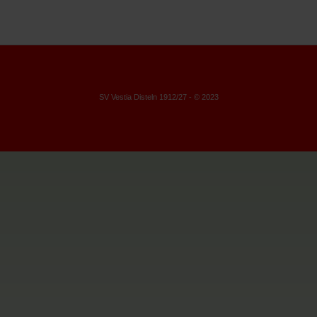
SV Vestia Disteln 1912/27 - © 2023