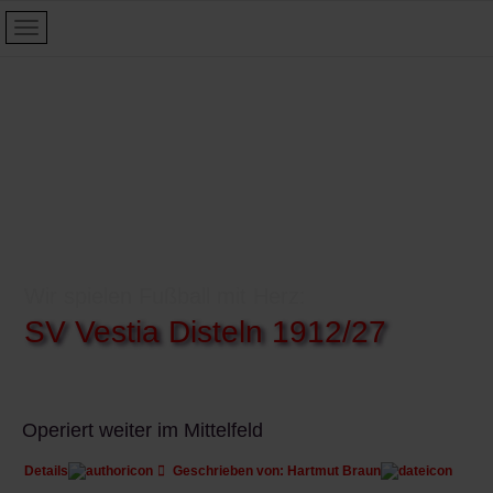
Wir spielen Fußball mit Herz:
SV Vestia Disteln 1912/27
Operiert weiter im Mittelfeld
Details
Geschrieben von:
Hartmut Braun