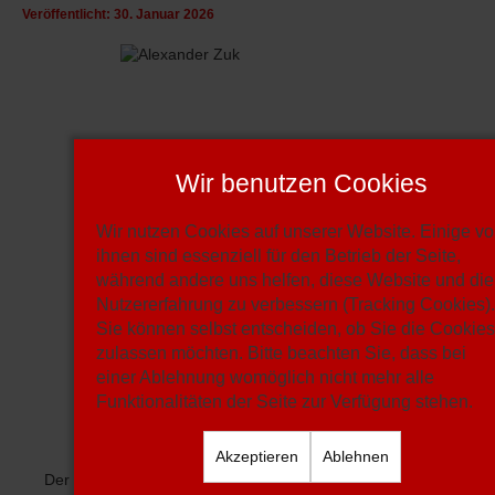
Veröffentlicht: 30. Januar 2026
Wir benutzen Cookies
Wir nutzen Cookies auf unserer Website. Einige v
ihnen sind essenziell für den Betrieb der Seite,
während andere uns helfen, diese Website und die
Nutzererfahrung zu verbessern (Tracking Cookies)
Sie können selbst entscheiden, ob Sie die Cookie
zulassen möchten. Bitte beachten Sie, dass bei
einer Ablehnung womöglich nicht mehr alle
Funktionalitäten der Seite zur Verfügung stehen.
Akzeptieren
Ablehnen
Der Medizinstudent operiert weiter in unserem Mittelfeld.