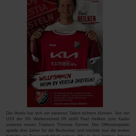
Die Vestia hat sich ein weiteres Talent sichern können. Von der
U19 der SG Wattenscheid 09 stößt Paul Heilken zum Kader
unseres neuen Trainers Thomas Gerner. Der Offensivspieler
spielte drei Jahre für die Bochumer und möchte nun die ersten
Schritte im Seniorenfußball gehen. Wie in den letzten Jahren