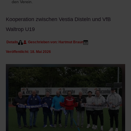
den Verein.
Kooperation zwischen Vestia Disteln und VfB
Waltrop U19
Details
Geschrieben von:
Hartmut Braun
Veröffentlicht: 18. Mai 2026