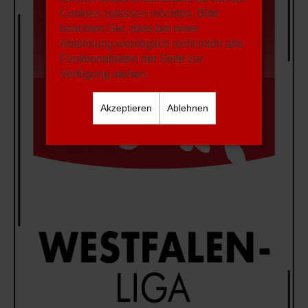
Cookies zulassen möchten. Bitte
beachten Sie, dass bei einer
Ablehnung womöglich nicht mehr alle
Funktionalitäten der Seite zur
Verfügung stehen.
Akzeptieren
Ablehnen