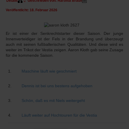
Details
Geschrieben von:
Hartmut Braun
Veröffentlicht: 18. Februar 2026
Er ist einer der Senkrechtstarter dieser Saison. Der junge
Innenverteidiger ist der Fels in der Brandung und überzeugt
auch mit seinen fußballerischen Qualitäten. Und diese wird es
weiter im Trikot der Vestia zeigen. Aaron Kloth gab seine Zusage
für die kommende Saison.
Maschine läuft wie geschmiert
Dennis ist bei uns bestens aufgehoben
Schön, daß es mit Niels weitergeht
Läuft weiter auf Hochtouren für die Vestia