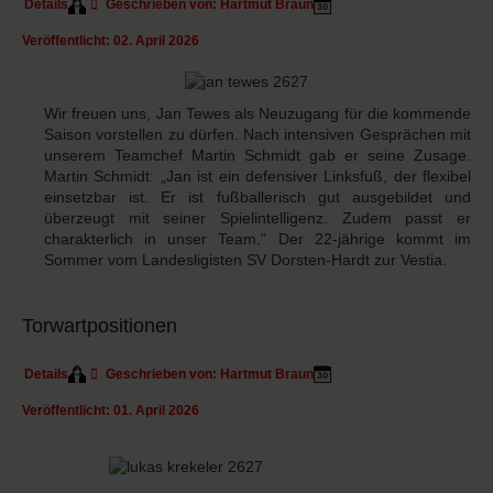
Details
Geschrieben von:
Hartmut Braun
Veröffentlicht: 02. April 2026
Wir freuen uns, Jan Tewes als Neuzugang für die kommende
Saison vorstellen zu dürfen. Nach intensiven Gesprächen mit
unserem Teamchef Martin Schmidt gab er seine Zusage.
Martin Schmidt: „Jan ist ein defensiver Linksfuß, der flexibel
einsetzbar ist. Er ist fußballerisch gut ausgebildet und
überzeugt mit seiner Spielintelligenz. Zudem passt er
charakterlich in unser Team.“ Der 22-jährige kommt im
Sommer vom Landesligisten SV Dorsten-Hardt zur Vestia.
Torwartpositionen
Details
Geschrieben von:
Hartmut Braun
Veröffentlicht: 01. April 2026