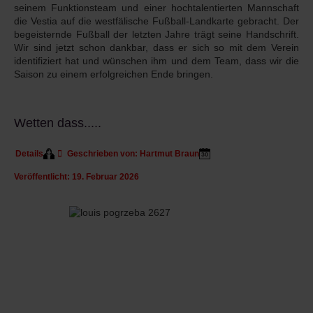
seinem Funktionsteam und einer hochtalentierten Mannschaft
die Vestia auf die westfälische Fußball-Landkarte gebracht. Der
begeisternde Fußball der letzten Jahre trägt seine Handschrift.
Wir sind jetzt schon dankbar, dass er sich so mit dem Verein
identifiziert hat und wünschen ihm und dem Team, dass wir die
Saison zu einem erfolgreichen Ende bringen.
Wetten dass.....
Details
Geschrieben von:
Hartmut Braun
Veröffentlicht: 19. Februar 2026