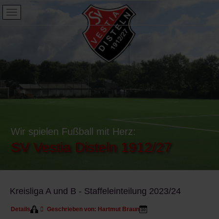
Wir spielen Fußball mit Herz:
SV Vestia Disteln 1912/27
Kreisliga A und B - Staffeleinteilung 2023/24
Details
Geschrieben von:
Hartmut Braun