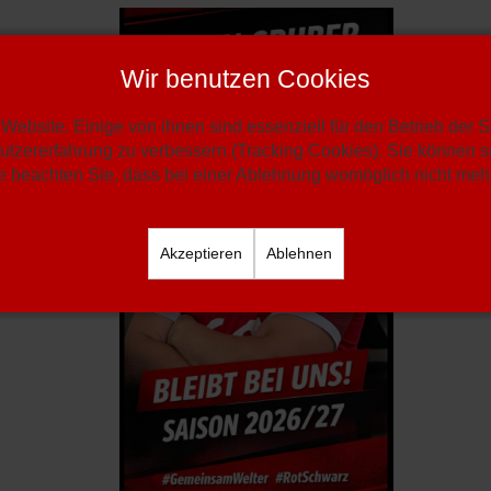
Wir benutzen Cookies
Website. Einige von ihnen sind essenziell für den Betrieb der 
utzererfahrung zu verbessern (Tracking Cookies). Sie können se
 beachten Sie, dass bei einer Ablehnung womöglich nicht mehr 
Akzeptieren
Ablehnen