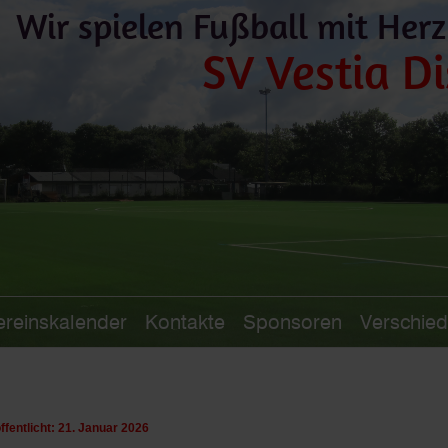
Wir spielen Fußball mit Herz
SV Vestia Di
ereinskalender
Kontakte
Sponsoren
Verschie
ffentlicht: 21. Januar 2026