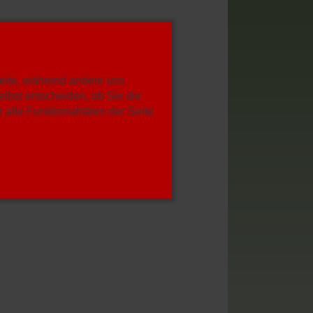
Seite, während andere uns
lbst entscheiden, ob Sie die
alle Funktionalitäten der Seite