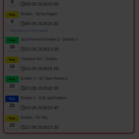
9
09.08.2026
15:00
Disteln - SpVg Hagen
Aug.
9
09.08.2026
15:30
1. Meisterschaftsspiel
SuS Hervest-Dorsten 2 - Disteln 3
Aug.
16
16.08.2026
13:00
Türkspor DO - Disteln
Aug.
16
16.08.2026
15:00
Disteln 3 - SC Marl-Hamm 2
Aug.
23
23.08.2026
10:30
Disteln 2 - DJK Spfr.Datteln
Aug.
23
23.08.2026
12:45
Disteln - FC Roj
Aug.
23
23.08.2026
15:30