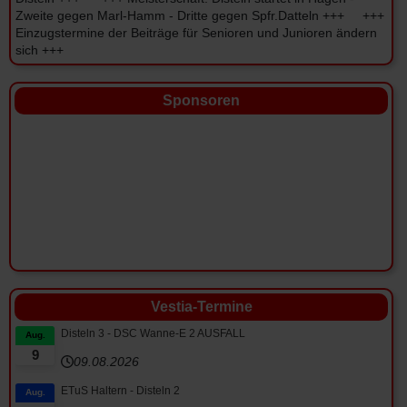
Zweite gegen Marl-Hamm - Dritte gegen Spfr.Datteln +++ +++
Einzugstermine der Beiträge für Senioren und Junioren ändern
sich +++
Sponsoren
Vestia-Termine
Disteln 3 - DSC Wanne-E 2 AUSFALL
Aug.
9
09.08.2026
ETuS Haltern - Disteln 2
Aug.