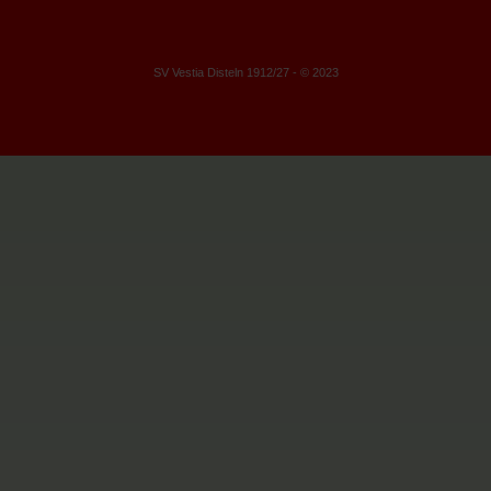
SV Vestia Disteln 1912/27 - © 2023