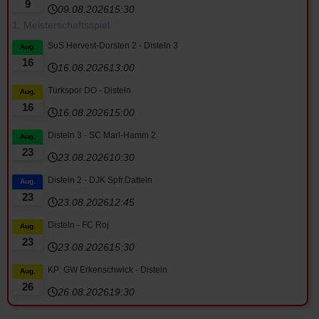
9
09.08.2026
15:30
1. Meisterschaftsspiel
SuS Hervest-Dorsten 2 - Disteln 3
Aug.
16
16.08.2026
13:00
Türkspor DO - Disteln
Aug.
16
16.08.2026
15:00
Disteln 3 - SC Marl-Hamm 2
Aug.
23
23.08.2026
10:30
Disteln 2 - DJK Spfr.Datteln
Aug.
23
23.08.2026
12:45
Disteln - FC Roj
Aug.
23
23.08.2026
15:30
KP: GW Erkenschwick - Disteln
Aug.
26
26.08.2026
19:30