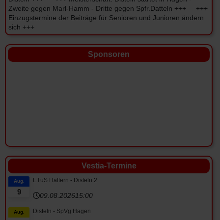
Zweite gegen Marl-Hamm - Dritte gegen Spfr.Datteln +++ +++
Einzugstermine der Beiträge für Senioren und Junioren ändern
sich +++
Sponsoren
Vestia-Termine
ETuS Haltern - Disteln 2
Aug.
9
09.08.2026
15:00
Disteln - SpVg Hagen
Aug.