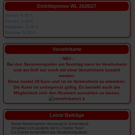
Eintrittspreise WL 2026/27
Herren: 8,00 €
Damen: 5,00 €
Mitglieder: 5,00 €
Rentner: 5,00 €
Verzehrkarte
- NEU -
Bei den Seniorenspielen am Sonntag kann im Vereinsheim
und am Grill nur noch mit einer Verzehrkarte bezahlt
werden.
Diese kostet 10 Euro und ist im Vereinsheim zu erwerben.
Die Karte ist unbegrenzt gültig.
Es besteht auch die
Möglichkeit sich den Restwert auszahlen zu lassen.
Letzte Beiträge
Neuer Abwehrspieler überzeugt in Schermbeck
Schalkes U19 gastierte mit Co-Trainer "Kosi"
Co-Trainer komplettiert das Westfalenligateam