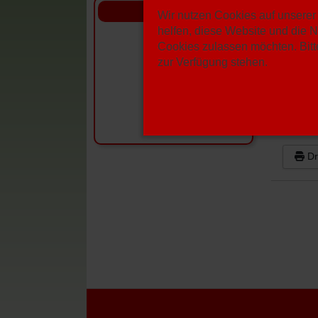
Sponsoren
Wir nutzen Cookies auf unserer 
FSM
helfen, diese Website und die N
Cookies zulassen möchten. Bitte
zur Verfügung stehen.
Kalend
Datum
D