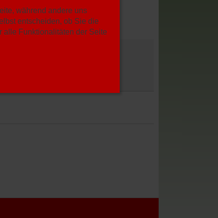
Seite, während andere uns
lbst entscheiden, ob Sie die
alle Funktionalitäten der Seite