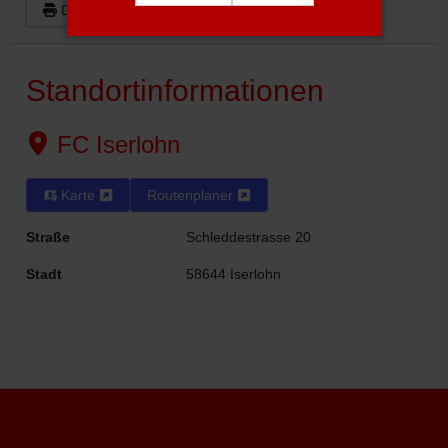
Drucken
Google
Outlook (.ics)
Standortinformationen
FC Iserlohn
Karte
Routenplaner
Straße
Schleddestrasse 20
Stadt
58644 Iserlohn