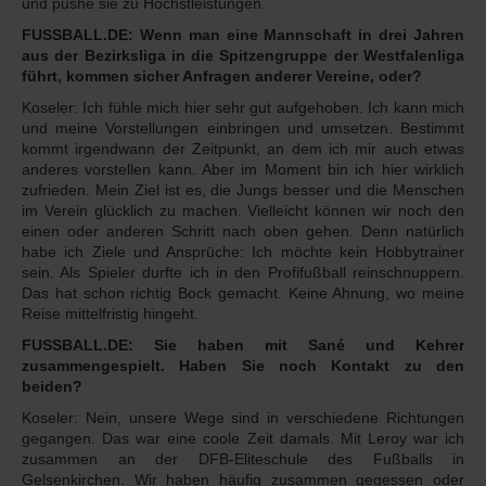
und pushe sie zu Höchstleistungen.
FUSSBALL.DE: Wenn man eine Mannschaft in drei Jahren
aus der Bezirksliga in die Spitzengruppe der Westfalenliga
führt, kommen sicher Anfragen anderer Vereine, oder?
Koseler: Ich fühle mich hier sehr gut aufgehoben. Ich kann mich
und meine Vorstellungen einbringen und umsetzen. Bestimmt
kommt irgendwann der Zeitpunkt, an dem ich mir auch etwas
anderes vorstellen kann. Aber im Moment bin ich hier wirklich
zufrieden. Mein Ziel ist es, die Jungs besser und die Menschen
im Verein glücklich zu machen. Vielleicht können wir noch den
einen oder anderen Schritt nach oben gehen. Denn natürlich
habe ich Ziele und Ansprüche: Ich möchte kein Hobbytrainer
sein. Als Spieler durfte ich in den Profifußball reinschnuppern.
Das hat schon richtig Bock gemacht. Keine Ahnung, wo meine
Reise mittelfristig hingeht.
FUSSBALL.DE: Sie haben mit Sané und Kehrer
zusammengespielt. Haben Sie noch Kontakt zu den
beiden?
Koseler: Nein, unsere Wege sind in verschiedene Richtungen
gegangen. Das war eine coole Zeit damals. Mit Leroy war ich
zusammen an der DFB-Eliteschule des Fußballs in
Gelsenkirchen. Wir haben häufig zusammen gegessen oder