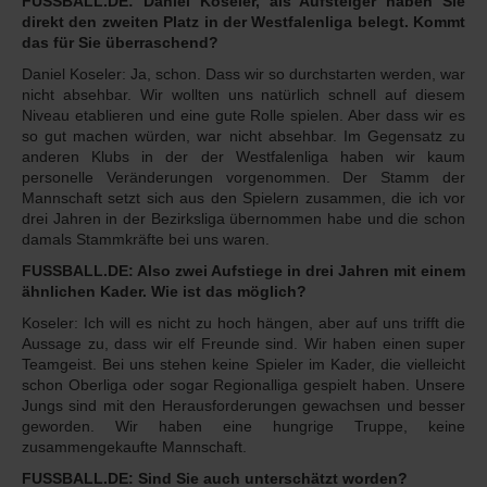
FUSSBALL.DE: Daniel Koseler, als Aufsteiger haben Sie
direkt den zweiten Platz in der Westfalenliga belegt. Kommt
das für Sie überraschend?
Daniel Koseler: Ja, schon. Dass wir so durchstarten werden, war
nicht absehbar. Wir wollten uns natürlich schnell auf diesem
Niveau etablieren und eine gute Rolle spielen. Aber dass wir es
so gut machen würden, war nicht absehbar. Im Gegensatz zu
anderen Klubs in der der Westfalenliga haben wir kaum
personelle Veränderungen vorgenommen. Der Stamm der
Mannschaft setzt sich aus den Spielern zusammen, die ich vor
drei Jahren in der Bezirksliga übernommen habe und die schon
damals Stammkräfte bei uns waren.
FUSSBALL.DE: Also zwei Aufstiege in drei Jahren mit einem
ähnlichen Kader. Wie ist das möglich?
Koseler: Ich will es nicht zu hoch hängen, aber auf uns trifft die
Aussage zu, dass wir elf Freunde sind. Wir haben einen super
Teamgeist. Bei uns stehen keine Spieler im Kader, die vielleicht
schon Oberliga oder sogar Regionalliga gespielt haben. Unsere
Jungs sind mit den Herausforderungen gewachsen und besser
geworden. Wir haben eine hungrige Truppe, keine
zusammengekaufte Mannschaft.
FUSSBALL.DE: Sind Sie auch unterschätzt worden?