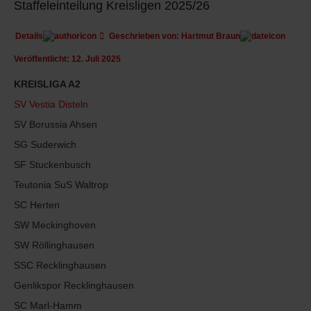
Staffeleinteilung Kreisligen 2025/26
Details
Geschrieben von:
Hartmut Braun
Veröffentlicht: 12. Juli 2025
KREISLIGA A2
SV Vestia Disteln
SV Borussia Ahsen
SG Suderwich
SF Stuckenbusch
Teutonia SuS Waltrop
SC Herten
SW Meckinghoven
SW Röllinghausen
SSC Recklinghausen
Genlikspor Recklinghausen
SC Marl-Hamm