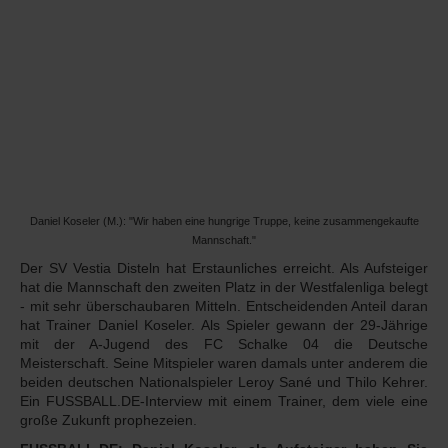
Daniel Koseler (M.): "Wir haben eine hungrige Truppe, keine zusammengekaufte
Mannschaft."
Der SV Vestia Disteln hat Erstaunliches erreicht. Als Aufsteiger
hat die Mannschaft den zweiten Platz in der Westfalenliga belegt
- mit sehr überschaubaren Mitteln. Entscheidenden Anteil daran
hat Trainer Daniel Koseler. Als Spieler gewann der 29-Jährige
mit der A-Jugend des FC Schalke 04 die Deutsche
Meisterschaft. Seine Mitspieler waren damals unter anderem die
beiden deutschen Nationalspieler Leroy Sané und Thilo Kehrer.
Ein FUSSBALL.DE-Interview mit einem Trainer, dem viele eine
große Zukunft prophezeien.