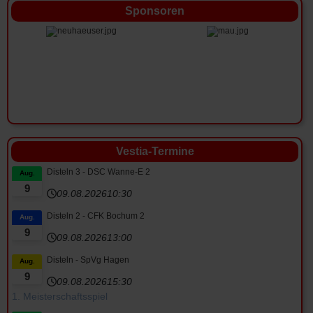
Sponsoren
Vestia-Termine
Disteln 3 - DSC Wanne-E 2
Aug.
9
09.08.2026
10:30
Disteln 2 - CFK Bochum 2
Aug.
9
09.08.2026
13:00
Disteln - SpVg Hagen
Aug.
9
09.08.2026
15:30
1. Meisterschaftsspiel