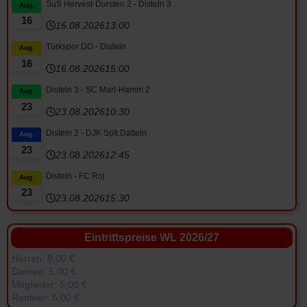
SuS Hervest-Dorsten 2 - Disteln 3
Aug.
16
16.08.2026
13:00
Türkspor DO - Disteln
Aug.
16
16.08.2026
15:00
Disteln 3 - SC Marl-Hamm 2
Aug.
23
23.08.2026
10:30
Disteln 2 - DJK Spfr.Datteln
Aug.
23
23.08.2026
12:45
Disteln - FC Roj
Aug.
23
23.08.2026
15:30
Eintrittspreise WL 2026/27
Herren: 8,00 €
Damen: 5,00 €
Mitglieder: 5,00 €
Rentner: 5,00 €