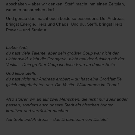
abschalten – aber wir denken, Steffi macht ihm einen Zeitplan,
wann er ausbrechen darf.
Und genau das macht euch beide so besonders. Du, Andreas,
bringst Energie, Herz und Chaos. Und du, Steffi, bringst Herz,
Power – und Struktur.
Lieber Andi,
du hast viele Talente, aber dein größter Coup war nicht der
Lichterwald, nicht die Orangerie, nicht mal der Aufstieg mit der
Vestia... Dein größter Coup ist diese Frau an deiner Seite.
Und liebe Steffi,
du hast nicht nur Andreas erobert – du hast eine Großfamilie
gleich mitgeheiratet: uns. Die Vestia. Willkommen im Team!
Also stoßen wir an auf zwei Menschen, die nicht nur zueinander
passen, sondern auch unsere Stadt ein bisschen bunter,
kreativer und verrückter machen.
Auf Steffi und Andreas – das Dreamteam von Disteln!