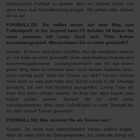
erfolgreichen Fußball zu spielen. Aber wir bleiben locker, nur
dann kann man Höchstleistung bringen. Wir geben alles. Gehen
wir es an!
FUSSBALL.DE: Sie selbst waren auf dem Weg zum
Fußballprofi. In der Jugend beim FC Schalke 04 haben Sie
unter anderem mit Leroy Sané und Thilo Kehrer
zusammengespielt. Warum haben Sie es nicht geschafft?
Koseler: Es kann nicht jeder schaffen. Nur die wenigsten packen
es. Ich habe es nicht geschafft. Viele verschiedene Gründe sind
zusammengekommen. Leistungstechnisch war ich auf einem
guten Weg. Aber es kommen dann auch soziale Faktoren dazu.
Ganz wichtig auch: Setzt der Trainer auf dich? Ich war damals
noch nicht so weit und habe den Schritt zurück in die Oberliga
gemacht, um von dort nochmal anzugreifen. Leider habe ich
mich dort dann schwer verletzt. Im Knie war alles kaputt, was
kaputt gehen konnte. Danach bin ich nicht mehr
zurückgekommen. Aber ohne Fußball geht es nicht. Deshalb bin
ich sehr schnell Trainer geworden.
FUSSBALL.DE: Was zeichnet Sie als Trainer aus?
Koseler: Da muss man wahrscheinlich besser andere fragen.
Aber ich sehe mich als Energiespender. Ich ziehe die Jungs mit