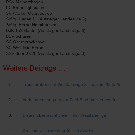
RSV Meinerzhagen
FC Brünninghausen
SV Wacker Obercastrop
SpVg. Hagen 11 (Aufsteiger Landesliga 2)
SpVg. Herne-Horsthausen
DJK TuS Hordel (Aufsteiger Landesliga 3)
BSV Schüren
SC Obersprockhövel
SC Westfalia Herne
SSV Buer 07/28 (Aufsteiger Landesliga 3)
Weitere Beiträge …
Transferübersicht Westfalenliga 2 - Saison 2025/26
Vorbesprechung am zur Feld-Stadtmeisterschaft
Disteln überrascht viele in der Westfalenliga
Drei junge Heimkehrer für die Zweite