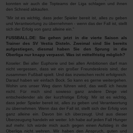
konnten wir auch die Topteams der Liga schlagen und ihnen
den Schneid abkaufen.
"Mir ist es wichtig, dass jeder Spieler bereit ist, alles zu geben
und Verantwortung zu übernehmen - wenn das der Fall ist, stellt
sich der Erfolg von ganz alleine ein."
FUSSBALL.DE: Sie gehen jetzt in die vierte Saison als
Trainer des SV Vestia Disteln. Zweimal sind Sie bereits
aufgestiegen, diesmal haben Sie den Sprung in die
Oberliga nur knapp verpasst. Was ist mittelfristig möglich?
Koseler: Bei aller Euphorie und bei allen Ambitionen darf man
nicht vergessen, dass wir ein großer Freundeskreis sind, der
zusammen Fußball spielt. Und das inzwischen recht erfolgreich.
Darauf haben wir einfach Bock. So kann es gerne weitergehen.
Wohin uns unser Weg dann führen wird, das weiß ich heute
nicht. Für mich sind sowieso ganz andere Dinge viel
entscheidender als der kurzfristige Erfolg: Mir ist es wichtig,
dass jeder Spieler bereit ist, alles zu geben und Verantwortung
zu übernehmen. Wenn das der Fall ist, stellt sich der Erfolg von
ganz alleine ein. Davon bin ich überzeugt. Und aus dieser
Überzeugung handeln wir weiter. Ich habe auf jeden Fall Hunger
auf mehr. Ich würde mich auch gegen einen Aufstieg in die
Oberliga nicht wehren. Wir haben den Anspruch, guten und