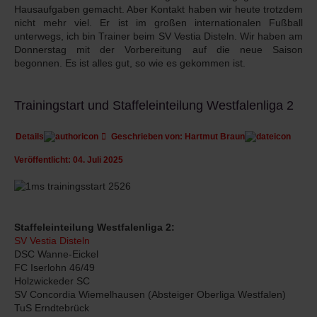
Hausaufgaben gemacht. Aber Kontakt haben wir heute trotzdem
nicht mehr viel. Er ist im großen internationalen Fußball
unterwegs, ich bin Trainer beim SV Vestia Disteln. Wir haben am
Donnerstag mit der Vorbereitung auf die neue Saison
begonnen. Es ist alles gut, so wie es gekommen ist.
Trainingstart und Staffeleinteilung Westfalenliga 2
Details
Geschrieben von:
Hartmut Braun
Veröffentlicht: 04. Juli 2025
Staffeleinteilung
Westfalenliga 2:
SV Vestia Disteln
DSC Wanne-Eickel
FC Iserlohn 46/49
Holzwickeder SC
SV Concordia Wiemelhausen (Absteiger Oberliga Westfalen)
TuS Erndtebrück