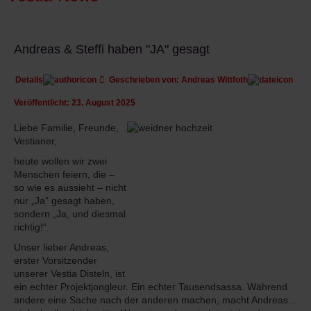
Andreas & Steffi haben "JA" gesagt
Details
Geschrieben von:
Andreas Wittfoth
Veröffentlicht: 23. August 2025
Liebe Familie, Freunde,
Vestianer,
heute wollen wir zwei
Menschen feiern, die –
so wie es aussieht – nicht
nur „Ja“ gesagt haben,
sondern „Ja, und diesmal
richtig!“.
Unser lieber Andreas,
erster Vorsitzender
unserer Vestia Disteln, ist
ein echter Projektjongleur. Ein echter Tausendsassa. Während
andere eine Sache nach der anderen machen, macht Andreas...