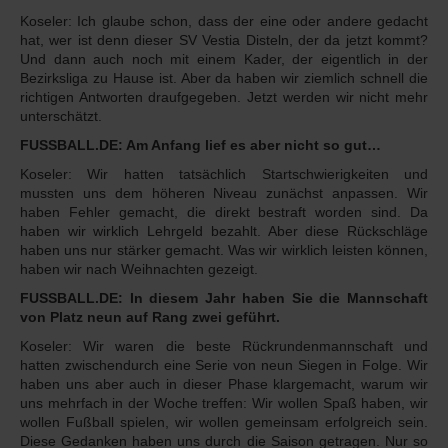
Koseler: Ich glaube schon, dass der eine oder andere gedacht
hat, wer ist denn dieser SV Vestia Disteln, der da jetzt kommt?
Und dann auch noch mit einem Kader, der eigentlich in der
Bezirksliga zu Hause ist. Aber da haben wir ziemlich schnell die
richtigen Antworten draufgegeben. Jetzt werden wir nicht mehr
unterschätzt.
FUSSBALL.DE: Am Anfang lief es aber nicht so gut…
Koseler: Wir hatten tatsächlich Startschwierigkeiten und
mussten uns dem höheren Niveau zunächst anpassen. Wir
haben Fehler gemacht, die direkt bestraft worden sind. Da
haben wir wirklich Lehrgeld bezahlt. Aber diese Rückschläge
haben uns nur stärker gemacht. Was wir wirklich leisten können,
haben wir nach Weihnachten gezeigt.
FUSSBALL.DE: In diesem Jahr haben Sie die Mannschaft
von Platz neun auf Rang zwei geführt.
Koseler: Wir waren die beste Rückrundenmannschaft und
hatten zwischendurch eine Serie von neun Siegen in Folge. Wir
haben uns aber auch in dieser Phase klargemacht, warum wir
uns mehrfach in der Woche treffen: Wir wollen Spaß haben, wir
wollen Fußball spielen, wir wollen gemeinsam erfolgreich sein.
Diese Gedanken haben uns durch die Saison getragen. Nur so