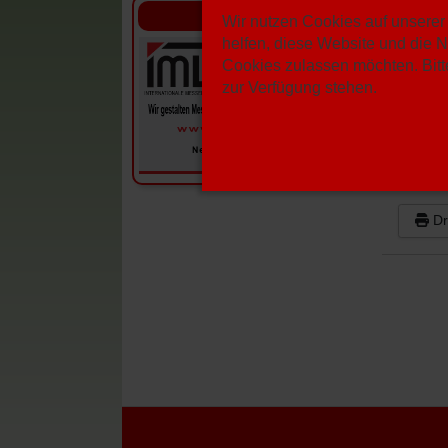
Sponsoren
Wir nutzen Cookies auf unserer 
Dist
helfen, diese Website und die N
Cookies zulassen möchten. Bitte
zur Verfügung stehen.
Kalend
Datum
D