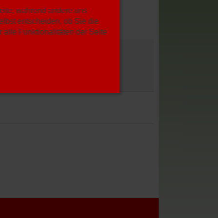
Seite, während andere uns
lbst entscheiden, ob Sie die
alle Funktionalitäten der Seite