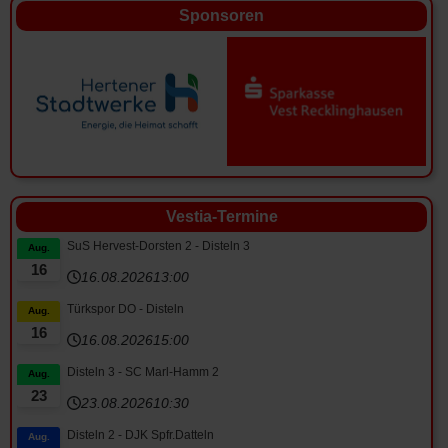
Sponsoren
Vestia-Termine
SuS Hervest-Dorsten 2 - Disteln 3
Aug.
16
16.08.2026
13:00
Türkspor DO - Disteln
Aug.
16
16.08.2026
15:00
Disteln 3 - SC Marl-Hamm 2
Aug.
23
23.08.2026
10:30
Disteln 2 - DJK Spfr.Datteln
Aug.