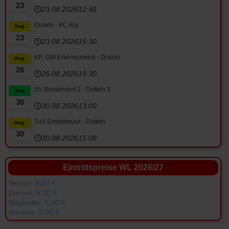
23
23.08.2026
12:45
Disteln - FC Roj
Aug.
23
23.08.2026
15:30
KP: GW Erkenschwick - Disteln
Aug.
26
26.08.2026
19:30
SV Bossendorf 2 - Disteln 3
Aug.
30
30.08.2026
13:00
TuS Erndtebrück - Disteln
Aug.
30
30.08.2026
15:00
Eintrittspreise WL 2026/27
Herren: 8,00 €
Damen: 5,00 €
Mitglieder: 5,00 €
Rentner: 5,00 €