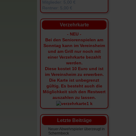
Mitglieder: 5,00 €
Rentner: 5,00 €
Verzehrkarte
- NEU -
Bei den Seniorenspielen am
Sonntag kann im Vereinsheim
und am Grill nur noch mit
einer Verzehrkarte bezahlt
werden.
Diese kostet 10 Euro und ist
im Vereinsheim zu erwerben.
Die Karte ist unbegrenzt
gültig.
Es besteht auch die
Möglichkeit sich den Restwert
auszahlen zu lassen.
Letzte Beiträge
Neuer Abwehrspieler überzeugt in
Schermbeck