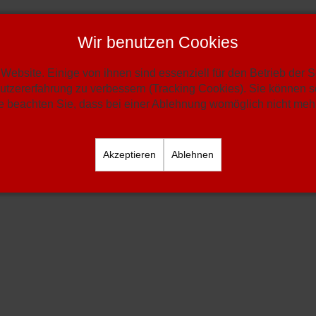
Wir benutzen Cookies
Website. Einige von ihnen sind essenziell für den Betrieb der 
utzererfahrung zu verbessern (Tracking Cookies). Sie können se
 beachten Sie, dass bei einer Ablehnung womöglich nicht mehr 
Akzeptieren
Ablehnen