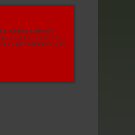
Seite, während andere uns
lbst entscheiden, ob Sie die
alle Funktionalitäten der Seite