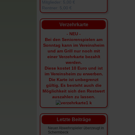
Mitglieder: 5,00 €
Rentner: 5,00 €
Verzehrkarte
- NEU -
Bei den Seniorenspielen am
Sonntag kann im Vereinsheim
und am Grill nur noch mit
einer Verzehrkarte bezahlt
werden.
Diese kostet 10 Euro und ist
im Vereinsheim zu erwerben.
Die Karte ist unbegrenzt
gültig.
Es besteht auch die
Möglichkeit sich den Restwert
auszahlen zu lassen.
Letzte Beiträge
Neuer Abwehrspieler überzeugt in
Schermbeck