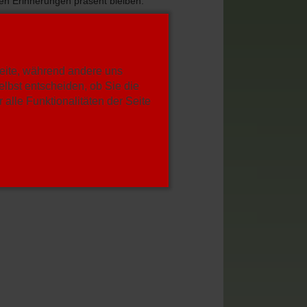
ren Erinnerungen präsent bleiben.
ost wünschen.
Seite, während andere uns
lbst entscheiden, ob Sie die
alle Funktionalitäten der Seite