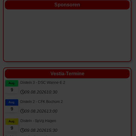
Sponsoren
Vestia-Termine
Disteln 3 - DSC Wanne-E 2
Aug.
9
09.08.2026
10:30
Disteln 2 - CFK Bochum 2
Aug.
9
09.08.2026
13:00
Disteln - SpVg Hagen
Aug.
9
09.08.2026
15:30