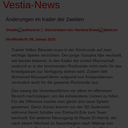
Vestia-News
Änderungen im Kader der Zweiten
Details
Geschrieben von:
Hartmut Braun
Veröffentlicht: 08. Januar 2025
Trainer Volker Bärwald muss in der Rückrunde auf zwei
wichtige Spieler verzichten. Der junge Yusupha Njie wechselt,
wie bereits bekannt, in den Kader der ersten Mannschaft,
wodurch er in der kommenden Rückrunde nicht mehr für das
Kreisligateam zur Verfügung stehen wird. Zudem fällt
Mohamed Mouayed Alnmr aufgrund von Knieproblemen
vermutlich auch für die gesamte Rückrunde aus.
Das zwang die Verantwortlichen vor allem im offensiven
Bereich nachzulegen, um die entstandene Lücken zu füllen.
Für die Offensive konnte man gleich drei neue Spieler
gewinnen. Deniz Günes kommt von der SG Suderwich,
während Kevin Schäfer von Eintracht Erle zum Team
wechselt. Ein weiterer Neuzugang ist Rayan El-Hamdi, der
nach einem Wechsel zu Saisonbeginn nach Waltrop nun