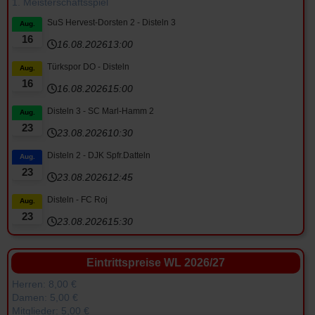
1. Meisterschaftsspiel
SuS Hervest-Dorsten 2 - Disteln 3
Aug.
16
16.08.2026
13:00
Türkspor DO - Disteln
Aug.
16
16.08.2026
15:00
Disteln 3 - SC Marl-Hamm 2
Aug.
23
23.08.2026
10:30
Disteln 2 - DJK Spfr.Datteln
Aug.
23
23.08.2026
12:45
Disteln - FC Roj
Aug.
23
23.08.2026
15:30
Eintrittspreise WL 2026/27
Herren: 8,00 €
Damen: 5,00 €
Mitglieder: 5,00 €