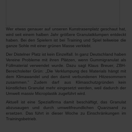
Wer etwas genauer auf unseren Kunstrasenplatz geschaut hat,
wird seit einem halben Jahr größere Granulatklumpen entdeckt
haben. Bei den Spielern ist bei Training und Spiel teilweise die
ganze Sohle mit einer grünen Masse verklebt.
Der Distelner Platz ist kein Einzelfall. In ganz Deutschland haben
Vereine Probleme mit ihren Plätzen, wenn Gummigranulat als
Füllmaterial verwendet wurde. Dazu sagt Klaus Breuer, ZBH-
Bereichsleiter Grün: „Die Verklumpung des Materials hängt mit
dem Klimawandel und den damit verbundenen Hitzesommern
zusammen." Zudem darf aus Klimaschutzgründen kein
künstliches Granulat mehr eingesetzt werden, weil dadurch der
Umwelt massiv Microplastik zugeführt wird.
Aktuell ist eine Spezialfirma damit beschäftigt, das Granulat
abzusaugen und durch umweltfreundlichen Quarzsand zu
ersetzen. Das führt in dieser Woche zu Einschränkungen im
Trainingsbetrieb.