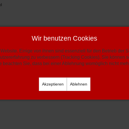
Wir benutzen Cookies
Website. Einige von ihnen sind essenziell für den Betrieb der 
utzererfahrung zu verbessern (Tracking Cookies). Sie können se
 beachten Sie, dass bei einer Ablehnung womöglich nicht mehr 
Akzeptieren
Ablehnen