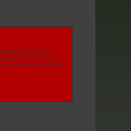
Seite, während andere uns
lbst entscheiden, ob Sie die
alle Funktionalitäten der Seite