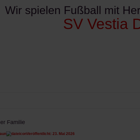
Wir spielen Fußball mit Her
SV Vestia D
ereinskalender
Kontakte
Sponsoren
Verschie
er Familie
raun
Veröffentlicht: 23. Mai 2026